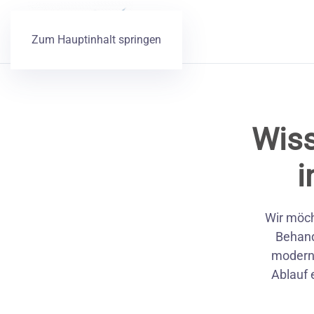
Zum Hauptinhalt springen
Wiss
i
Wir möch
Behand
moderne
Ablauf 