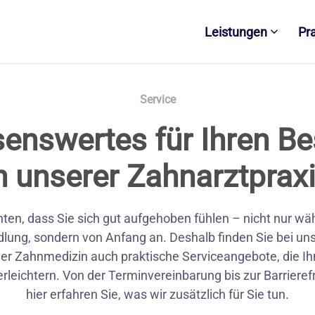
Leistungen
Pr
Service
enswertes für Ihren B
n unserer Zahnarztprax
ten, dass Sie sich gut aufgehoben fühlen – nicht nur wä
lung, sondern von Anfang an. Deshalb finden Sie bei un
r Zahnmedizin auch praktische Serviceangebote, die I
erleichtern. Von der Terminvereinbarung bis zur Barrierefr
hier erfahren Sie, was wir zusätzlich für Sie tun.