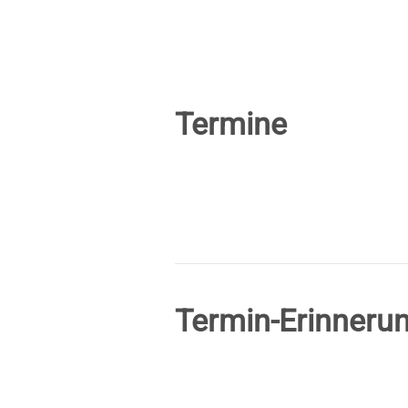
Termine
Termin-Erinneru